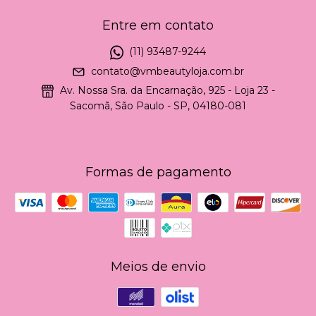
Entre em contato
(11) 93487-9244
contato@vmbeautyloja.com.br
Av. Nossa Sra. da Encarnação, 925 - Loja 23 -
Sacomã, São Paulo - SP, 04180-081
Formas de pagamento
Meios de envio