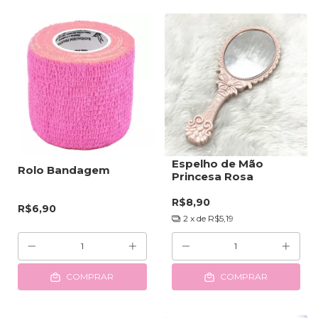
Espelho de Mão
Rolo Bandagem
Princesa Rosa
R$8,90
R$6,90
2
x de
R$5,19
COMPRAR
COMPRAR