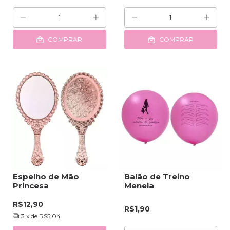
COMPRAR
COMPRAR
Espelho de Mão
Balão de Treino
Princesa
Menela
R$12,90
R$1,90
3
x de
R$5,04