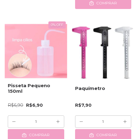
COMPRAR
0
%
OFF
Pisseta Pequeno
Paquímetro
150ml
R$6,90
R$6,90
R$7,90
COMPRAR
COMPRAR