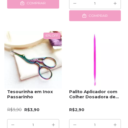
COMPRAR
COMPRAR
61
%
OFF
Tesourinha em Inox
Palito Aplicador com
Passarinho
Colher Dosadora de
Henna
R$9,90
R$3,90
R$2,90