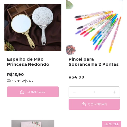
Espelho de Mão
Pincel para
Princesa Redondo
Sobrancelha 2 Pontas
R$13,90
R$4,90
3
x de
R$5,43
COMPRAR
COMPRAR
-45
%
OFF