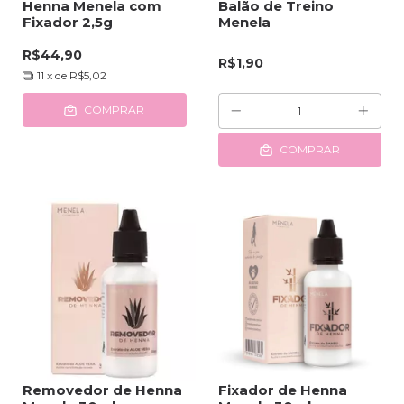
Henna Menela com
Balão de Treino
Fixador 2,5g
Menela
R$44,90
R$1,90
11
x de
R$5,02
COMPRAR
COMPRAR
Removedor de Henna
Fixador de Henna