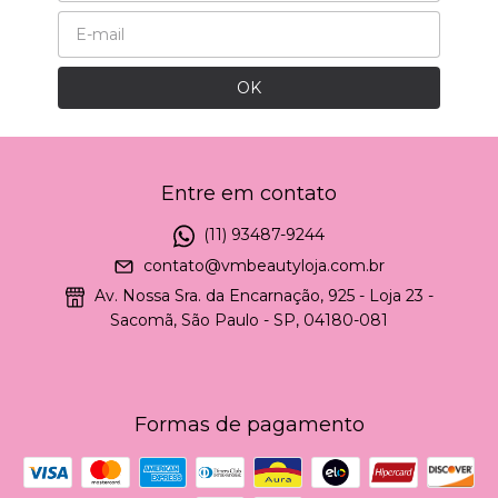
Entre em contato
(11) 93487-9244
contato@vmbeautyloja.com.br
Av. Nossa Sra. da Encarnação, 925 - Loja 23 -
Sacomã, São Paulo - SP, 04180-081
Formas de pagamento