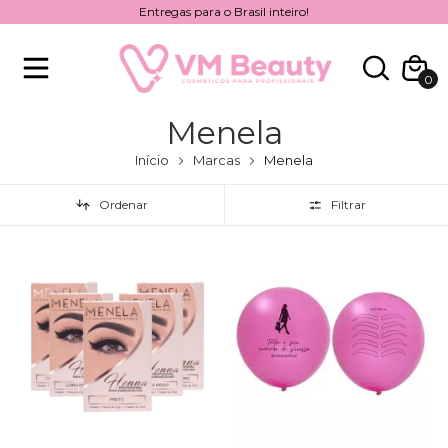
Entregas para o Brasil inteiro!
0
Menela
Início
Marcas
Menela
Ordenar
Filtrar