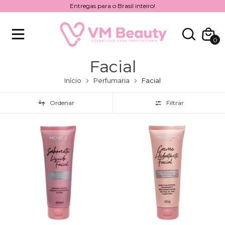
Entregas para o Brasil inteiro!
0
Facial
Início
Perfumaria
Facial
Ordenar
Filtrar