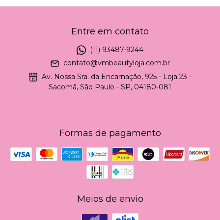
Entre em contato
(11) 93487-9244
contato@vmbeautyloja.com.br
Av. Nossa Sra. da Encarnação, 925 - Loja 23 -
Sacomã, São Paulo - SP, 04180-081
Formas de pagamento
Meios de envio