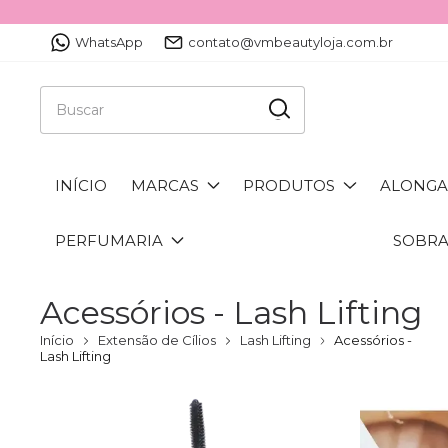
WhatsApp
contato@vmbeautyloja.com.br
INÍCIO
MARCAS
PRODUTOS
ALONGA
PERFUMARIA
SOBR
Acessórios - Lash Lifting
Início
Extensão de Cílios
Lash Lifting
Acessórios -
Lash Lifting