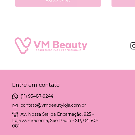
ESGOTADO
Entre em contato
(11) 93487-9244
contato@vmbeautyloja.com.br
Av. Nossa Sra. da Encarnação, 925 -
Loja 23 - Sacomã, São Paulo - SP, 04180-
081