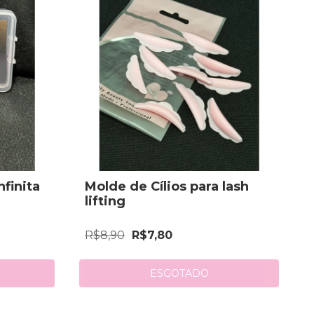
finita
Molde de Cílios para lash
lifting
R$8,90
R$7,80
ESGOTADO