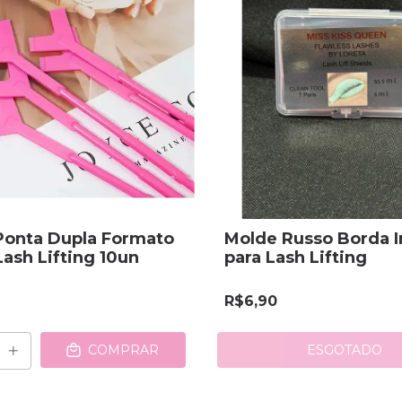
Ponta Dupla Formato
Molde Russo Borda In
Lash Lifting 10un
para Lash Lifting
R$6,90
ESGOTADO
COMPRAR