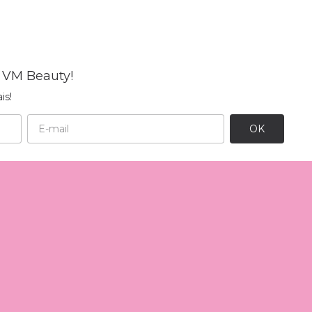
 VM Beauty!
is!