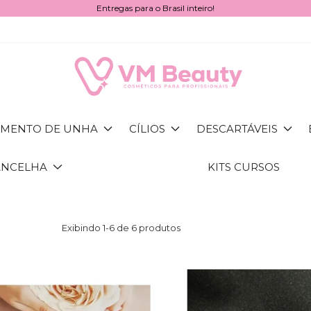
Entregas para o Brasil inteiro!
MENTO DE UNHA
CÍLIOS
DESCARTÁVEIS
ANCELHA
KITS CURSOS
Exibindo 1-6 de 6 produtos