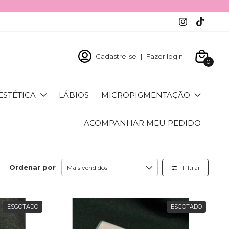
Cadastre-se
|
Fazer login
0
ESTÉTICA
LÁBIOS
MICROPIGMENTAÇÃO
ACOMPANHAR MEU PEDIDO
Ordenar por
Filtrar
ESGOTADO
ESGOTADO