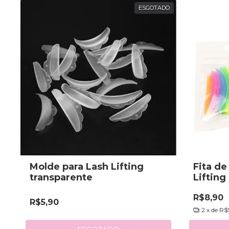
ESGOTADO
Molde para Lash Lifting
Fita de
transparente
Lifting
R$8,90
R$5,90
2
x de
R$5