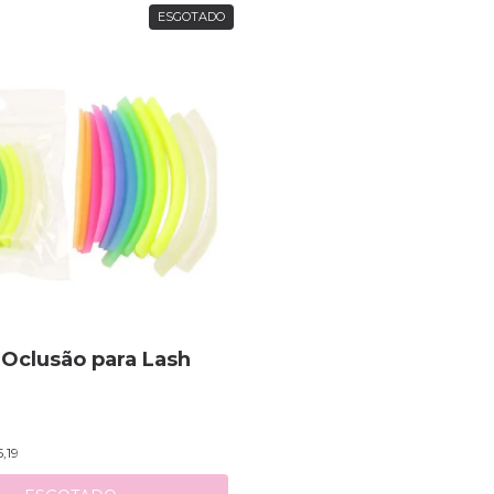
ESGOTADO
 Oclusão para Lash
,19