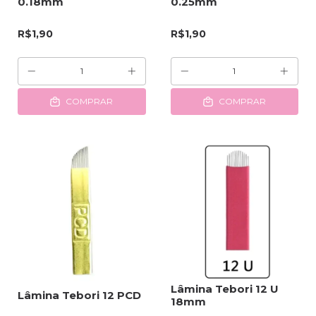
0.18mm
0.25mm
R$1,90
R$1,90
COMPRAR
COMPRAR
Lâmina Tebori 12 U
Lâmina Tebori 12 PCD
18mm