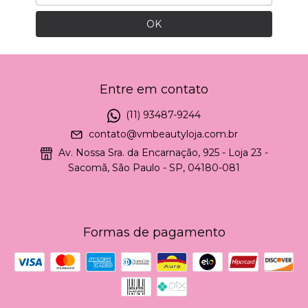
Entre em contato
(11) 93487-9244
contato@vmbeautyloja.com.br
Av. Nossa Sra. da Encarnação, 925 - Loja 23 -
Sacomã, São Paulo - SP, 04180-081
Formas de pagamento