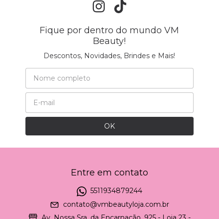
Fique por dentro do mundo VM
Beauty!
Descontos, Novidades, Brindes e Mais!
Entre em contato
5511934879244
contato@vmbeautyloja.com.br
Av. Nossa Sra. da Encarnação, 925 - Loja 23 -