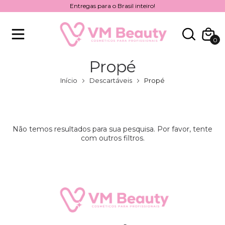
Entregas para o Brasil inteiro!
0
Propé
Início
Descartáveis
Propé
Não temos resultados para sua pesquisa. Por favor, tente
com outros filtros.