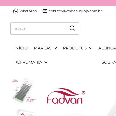
WhatsApp
contato@vmbeautyloja.com.br
INÍCIO
MARCAS
PRODUTOS
ALONGA
PERFUMARIA
SOBR