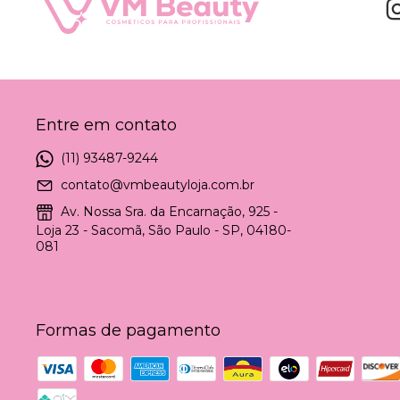
Entre em contato
(11) 93487-9244
contato@vmbeautyloja.com.br
Av. Nossa Sra. da Encarnação, 925 -
Loja 23 - Sacomã, São Paulo - SP, 04180-
081
Formas de pagamento