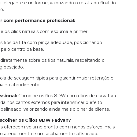
al elegante e uniforme, valorizando o resultado final do
o.
 com performance profissional:
ze os cílios naturais com espuma e primer.
os fios da fita com pinça adequada, posicionando
pelo centro da base.
 diretamente sobre os fios naturais, respeitando o
 desejado.
 cola de secagem rápida para garantir maior retenção e
cia no atendimento.
ssional:
Combine os fios 8DW com cílios de curvatura
da nos cantos externos para intensificar o efeito
delineado, valorizando ainda mais o olhar da cliente.
scolher os Cílios 8DW Fadvan?
es oferecem volume pronto com menos esforço, mais
no atendimento e um acabamento sofisticado.