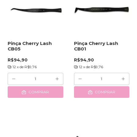
Pinça Cherry Lash
Pinça Cherry Lash
CB05
CB01
R$94,90
R$94,90
12
x de
R$9,76
12
x de
R$9,76
COMPRAR
COMPRAR