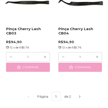
Pinça Cherry Lash
Pinça Cherry Lash
CB03
CB04
R$94,90
R$94,90
12
x de
R$9,76
12
x de
R$9,76
COMPRAR
COMPRAR
Página
de 2