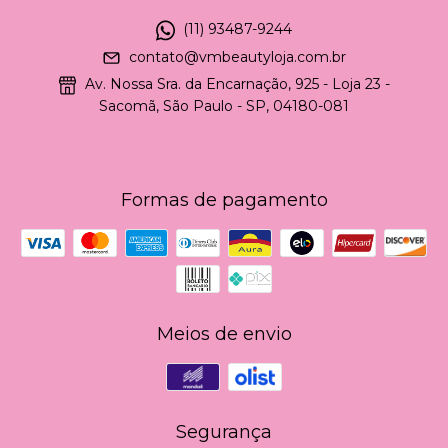
(11) 93487-9244
contato@vmbeautyloja.com.br
Av. Nossa Sra. da Encarnação, 925 - Loja 23 -
Sacomã, São Paulo - SP, 04180-081
Formas de pagamento
Meios de envio
Segurança